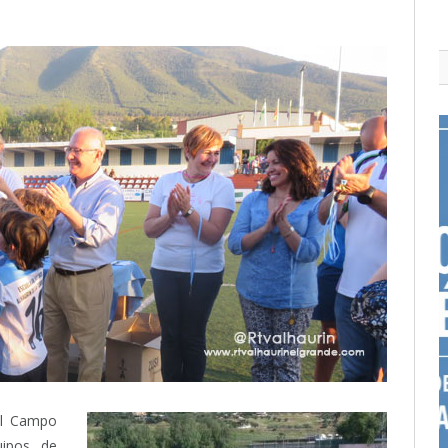
 el Campo
uipos de