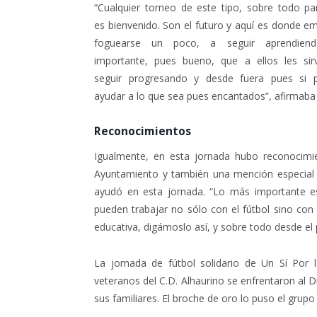
“Cualquier torneo de este tipo, sobre todo pa
es bienvenido. Son el futuro y aquí es donde e
foguearse un poco, a seguir aprendien
importante, pues bueno, que a ellos les sir
seguir progresando y desde fuera pues si
ayudar a lo que sea pues encantados”, afirmaba
Reconocimientos
Igualmente, en esta jornada hubo reconocimie
Ayuntamiento y también una mención especial p
ayudó en esta jornada. “Lo más importante es
pueden trabajar no sólo con el fútbol sino con
educativa, digámoslo así, y sobre todo desde el p
La jornada de fútbol solidario de Un Sí Por
veteranos del C.D. Alhaurino se enfrentaron al
sus familiares. El broche de oro lo puso el grupo 