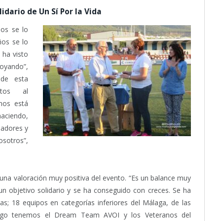
idario de Un Sí Por la Vida
ños se lo
ños se lo
 ha visto
poyando”,
 de esta
ntos al
nos está
aciendo,
nadores y
otros”,
una valoración muy positiva del evento. “Es un balance muy
un objetivo solidario y se ha conseguido con creces. Se ha
s; 18 equipos en categorías inferiores del Málaga, de las
luego tenemos el Dream Team AVOI y los Veteranos del