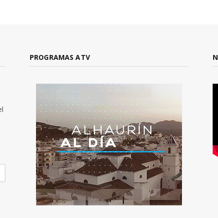
PROGRAMAS ATV
N
el