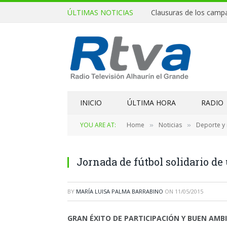
ÚLTIMAS NOTICIAS
INICIO
ÚLTIMA HORA
RADIO
YOU ARE AT:
Home
Noticias
Deporte y
»
»
Jornada de fútbol solidario de 
BY
MARÍA LUISA PALMA BARRABINO
ON
11/05/2015
GRAN ÉXITO DE PARTICIPACIÓN Y BUEN AMBI