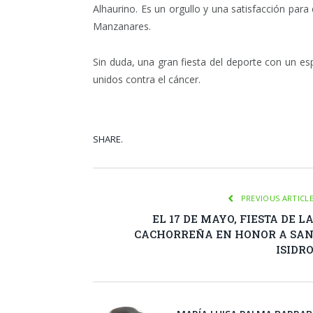
Alhaurino. Es un orgullo y una satisfacción par
Manzanares.
Sin duda, una gran fiesta del deporte con un esp
unidos contra el cáncer.
SHARE.
Facebook
Tw
PREVIOUS ARTICL
EL 17 DE MAYO, FIESTA DE L
CACHORREÑA EN HONOR A SA
ISIDR