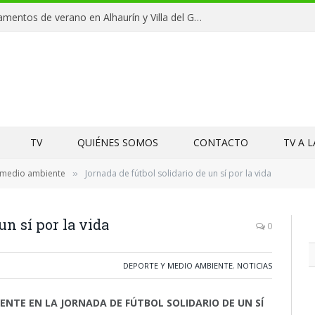
Clausuras de los campamentos de verano en Alhaurín y Villa del Guadalhorce 2026
TV
QUIÉNES SOMOS
CONTACTO
TV A 
 medio ambiente
Jornada de fútbol solidario de un sí por la vida
»
un sí por la vida
0
DEPORTE Y MEDIO AMBIENTE
,
NOTICIAS
ENTE EN LA JORNADA DE FÚTBOL SOLIDARIO DE UN SÍ