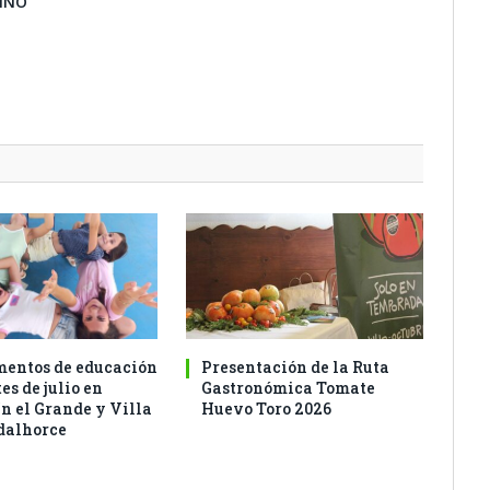
BINO
entos de educación
Presentación de la Ruta
es de julio en
Gastronómica Tomate
n el Grande y Villa
Huevo Toro 2026
dalhorce