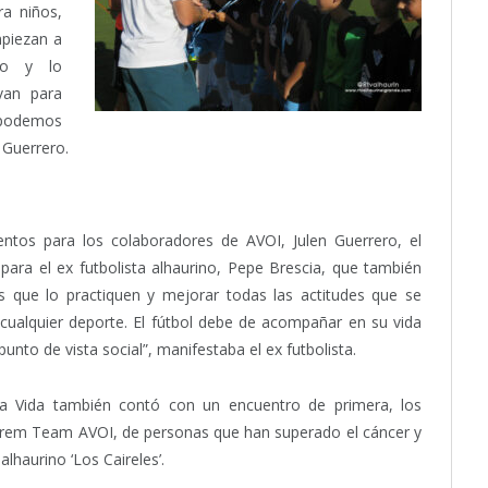
ra niños,
mpiezan a
do y lo
van para
 podemos
 Guerrero.
ntos para los colaboradores de AVOI, Julen Guerrero, el
ara el ex futbolista alhaurino, Pepe Brescia, que también
 que lo practiquen y mejorar todas las actitudes que se
 cualquier deporte. El fútbol debe de acompañar en su vida
unto de vista social”, manifestaba el ex futbolista.
 la Vida también contó con un encuentro de primera, los
 Drem Team AVOI, de personas que han superado el cáncer y
alhaurino ‘Los Caireles’.