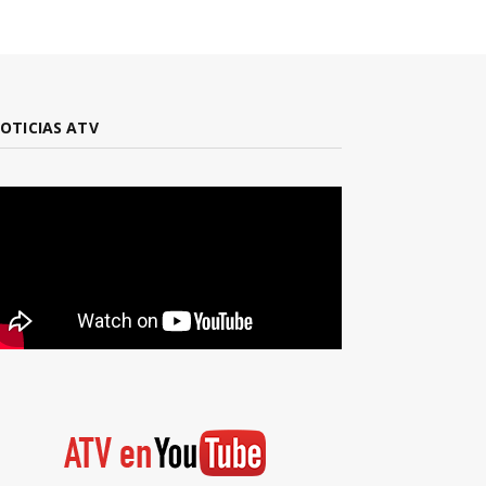
OTICIAS ATV