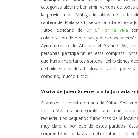
categorías alevín y benjamín venidos de todas 
la provincia de Málaga incluidos de la local
cantera del Málaga CF, se dieron cita en esta J
Fútbol Solidario de
Un Sí Por la Vida
con
colaboración de empresas y personas, además 
Ayuntamiento de Alhaurín el Grande. Así, má
personas participaron en esta completa jorna
que hubo importantes sorteos, exhibiciones dep
de baile, stands de artículos realizados por sus s
como no, mucho fútbol.
Visita de Julen Guerrero a la Jornada Fút
El ambiente de esta Jornada de Fútbol Solidario
Por la Vida era inmejorable y es que la caus
requería. Los pequeños futbolistas de la localid
muy claro el por qué de estos partidos, ésto
sorprendidos con la visita del ex futbolista Julen