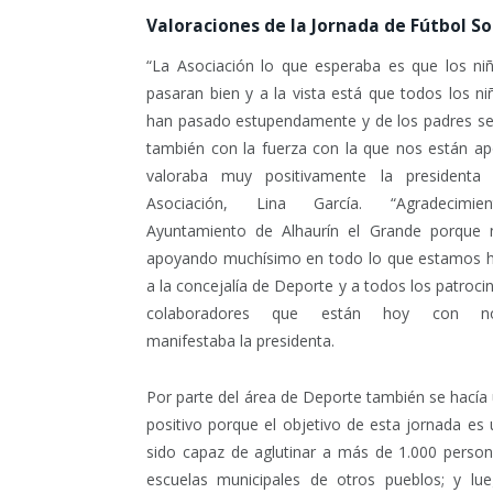
Valoraciones de la Jornada de Fútbol Sol
“La Asociación lo que esperaba es que los ni
pasaran bien y a la vista está que todos los ni
han pasado estupendamente y de los padres se
también con la fuerza con la que nos están a
valoraba muy positivamente la presidenta
Asociación, Lina García. “Agradecimie
Ayuntamiento de Alhaurín el Grande porque 
apoyando muchísimo en todo lo que estamos h
a la concejalía de Deporte y a todos los patroci
colaboradores que están hoy con nos
manifestaba la presidenta.
Por parte del área de Deporte también se hacía 
positivo porque el objetivo de esta jornada es 
sido capaz de aglutinar a más de 1.000 persona
escuelas municipales de otros pueblos; y 