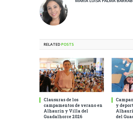
MARÍA LUISA PALMA BARRA
RELATED
POSTS
Clausuras de los
Campam
campamentos de verano en
y deport
Alhaurín y Villa del
Alhaurí
Guadalhorce 2026
del Gua