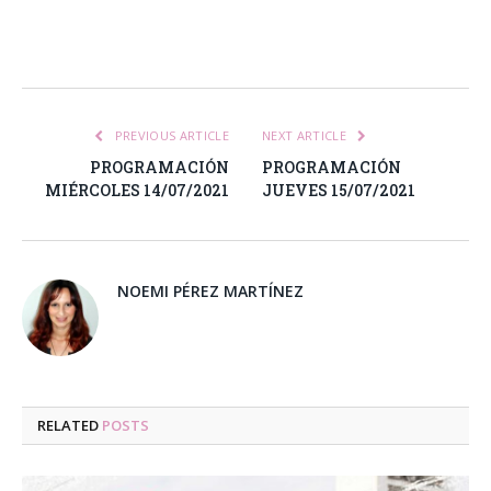
Facebook
Twitter
Pinterest
LinkedIn
Tumblr
Email
WhatsA
PREVIOUS ARTICLE
NEXT ARTICLE
PROGRAMACIÓN
PROGRAMACIÓN
MIÉRCOLES 14/07/2021
JUEVES 15/07/2021
NOEMI PÉREZ MARTÍNEZ
RELATED
POSTS