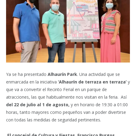
Ya se ha presentado
Alhaurín Park
. Una actividad que se
enmarcada en la iniciativa
‘Alhaurín de terraza en terraza’
y
que va a convertir el Recinto Ferial en un parque de
atracciones, las que habitualmente nos visitan en la feria.
Así
del 22 de julio al 1 de agosto,
y en horario de 19:30 a 01:00
horas, tanto mayores como pequeños van a poder divertirse
con todas las medidas de seguridad pertinentes.
El concejal de Cultura y Fiestas
,
Francisco Burgos
,