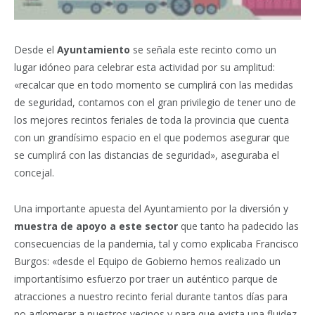
Desde el
Ayuntamiento
se señala este recinto como un
lugar idóneo para celebrar esta actividad por su amplitud:
«recalcar que en todo momento se cumplirá con las medidas
de seguridad, contamos con el gran privilegio de tener uno de
los mejores recintos feriales de toda la provincia que cuenta
con un grandísimo espacio en el que podemos asegurar que
se cumplirá con las distancias de seguridad», aseguraba el
concejal.
Una importante apuesta del Ayuntamiento por la diversión y
muestra de apoyo a este sector
que tanto ha padecido las
consecuencias de la pandemia, tal y como explicaba Francisco
Burgos: «desde el Equipo de Gobierno hemos realizado un
importantísimo esfuerzo por traer un auténtico parque de
atracciones a nuestro recinto ferial durante tantos días para
no aglomerar a nuestros vecinos y para que exista una fluidez