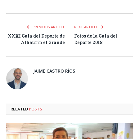
Facebook
Twitter
Pinterest
LinkedIn
Tumblr
Email
WhatsA
PREVIOUS ARTICLE
NEXT ARTICLE
XXXI Gala del Deporte de
Fotos de la Gala del
Alhaurín el Grande
Deporte 2018
JAIME CASTRO RÍOS
RELATED
POSTS