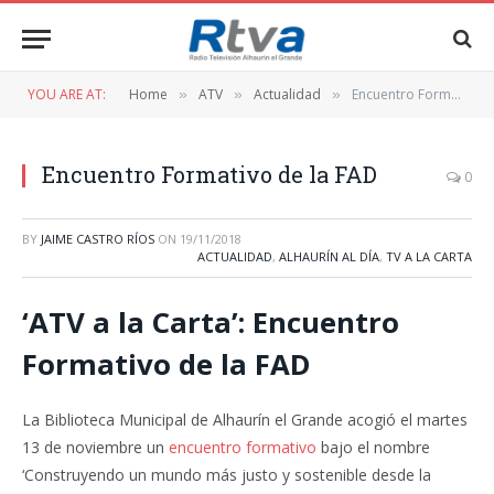
YOU ARE AT:
Home
ATV
Actualidad
Encuentro Formativo de la FAD
»
»
»
Encuentro Formativo de la FAD
0
BY
JAIME CASTRO RÍOS
ON
19/11/2018
ACTUALIDAD
,
ALHAURÍN AL DÍA
,
TV A LA CARTA
‘ATV a la Carta’: Encuentro
Formativo de la FAD
La Biblioteca Municipal de Alhaurín el Grande acogió el martes
13 de noviembre un
encuentro formativo
bajo el nombre
‘Construyendo un mundo más justo y sostenible desde la