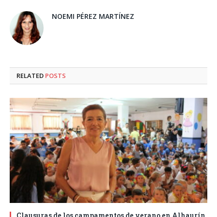
NOEMI PÉREZ MARTÍNEZ
RELATED
POSTS
Clausuras de los campamentos de verano en Alhaurín