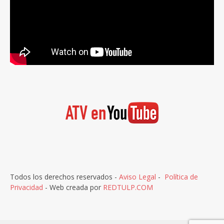
Todos los derechos reservados -
Aviso Legal
-
Política de
Privacidad
- Web creada por
REDTULP.COM