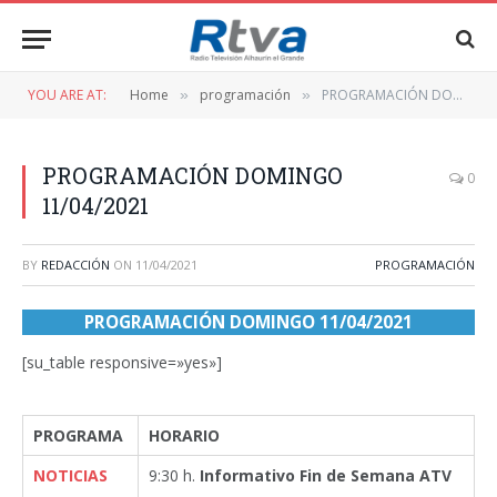
YOU ARE AT:
Home
programación
PROGRAMACIÓN DOMINGO 11/04/2021
»
»
PROGRAMACIÓN DOMINGO
0
11/04/2021
BY
REDACCIÓN
ON
11/04/2021
PROGRAMACIÓN
PROGRAMACIÓN DOMINGO 11/04/2021
[su_table responsive=»yes»]
PROGRAMA
HORARIO
NOTICIAS
9:30 h.
Informativo Fin de Semana ATV