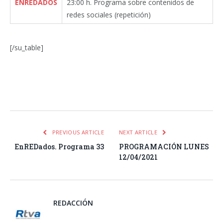
ENREDADOS
23:00 h. Programa sobre contenidos de
redes sociales (repetición)
[/su_table]
Facebook
Twitter
Pinterest
LinkedIn
Tumblr
Email
WhatsA
PREVIOUS ARTICLE
NEXT ARTICLE
EnREDados. Programa 33
PROGRAMACIÓN LUNES
12/04/2021
REDACCIÓN