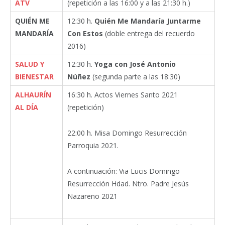
ATV
(repetición a las 16:00 y a las 21:30 h.)
QUIÉN ME
12:30 h.
Quién Me Mandaría Juntarme
MANDARÍA
Con Estos
(doble entrega del recuerdo
2016)
SALUD Y
12:30 h.
Yoga con José Antonio
BIENESTAR
Núñez
(segunda parte a las 18:30)
ALHAURÍN
16:30 h. Actos Viernes Santo 2021
AL DÍA
(repetición)
22:00 h. Misa Domingo Resurrección
Parroquia 2021.
A continuación: Via Lucis Domingo
Resurrección Hdad. Ntro. Padre Jesús
Nazareno 2021