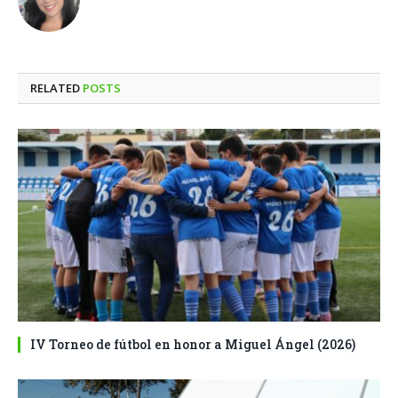
RELATED
POSTS
IV Torneo de fútbol en honor a Miguel Ángel (2026)