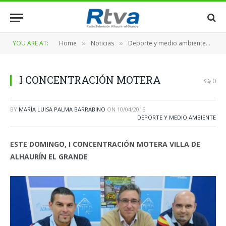
YOU ARE AT:
Home
Noticias
Deporte y medio ambiente
I
»
»
»
I CONCENTRACIÓN MOTERA
0
BY
MARÍA LUISA PALMA BARRABINO
ON
10/04/2015
DEPORTE Y MEDIO AMBIENTE
ESTE DOMINGO, I CONCENTRACIÓN MOTERA VILLA DE
ALHAURÍN EL GRANDE