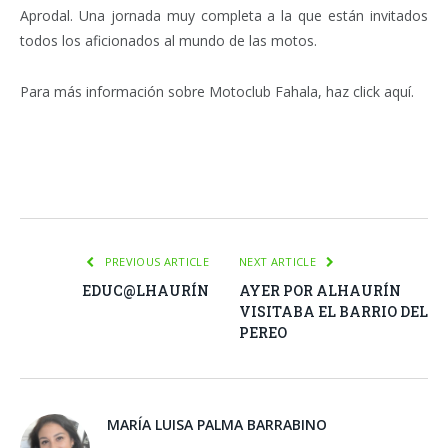
Aprodal. Una jornada muy completa a la que están invitados
todos los aficionados al mundo de las motos.
Para más información sobre Motoclub Fahala, haz click aquí.
Facebook
Twitter
Pinterest
LinkedIn
Tumblr
Email
WhatsA
PREVIOUS ARTICLE
NEXT ARTICLE
EDUC@LHAURÍN
AYER POR ALHAURÍN
VISITABA EL BARRIO DEL
PEREO
MARÍA LUISA PALMA BARRABINO