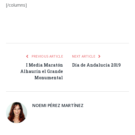
[/columns]
Facebook
Twitter
Pinterest
LinkedIn
Tumblr
Email
WhatsA
PREVIOUS ARTICLE
NEXT ARTICLE
I Media Maratón
Día de Andalucía 2019
Alhaurín el Grande
Monumental
NOEMI PÉREZ MARTÍNEZ