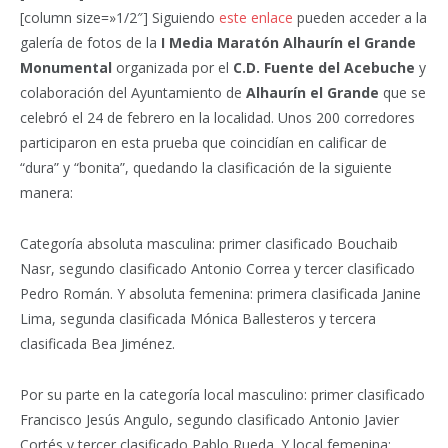
[column size=»1/2″] Siguiendo
este enlace
pueden acceder a la
galería de fotos de la
I Media Maratón Alhaurín el Grande
Monumental
organizada por el
C.D. Fuente del Acebuche
y
colaboración del Ayuntamiento de
Alhaurín el Grande
que se
celebró el 24 de febrero en la localidad. Unos 200 corredores
participaron en esta prueba que coincidían en calificar de
“dura” y “bonita”, quedando la clasificación de la siguiente
manera:
Categoría absoluta masculina: primer clasificado Bouchaib
Nasr, segundo clasificado Antonio Correa y tercer clasi
ficado
Pedro Román. Y absoluta femenina: primera clasificada Janine
Lima, segunda clasificada Mónica Ballesteros y tercera
clasificada Bea Jiménez.
Por su parte en la categoría local masculino: primer clasificado
Francisco Jesús Angulo, segundo clasificado Antonio Javier
Cortés y tercer clasificado Pablo Rueda. Y local femenina: