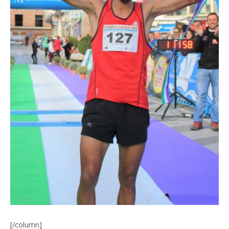
[/column]