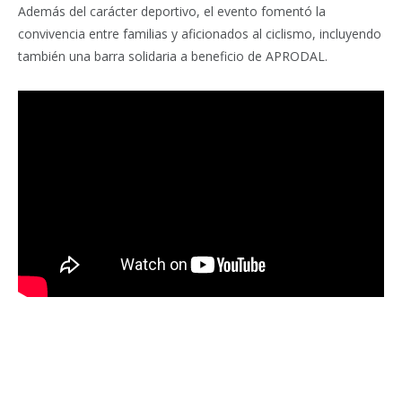
Además del carácter deportivo, el evento fomentó la
convivencia entre familias y aficionados al ciclismo, incluyendo
también una barra solidaria a beneficio de APRODAL.
Facebook
Twitter
Pinterest
LinkedIn
Tumblr
Email
WhatsA