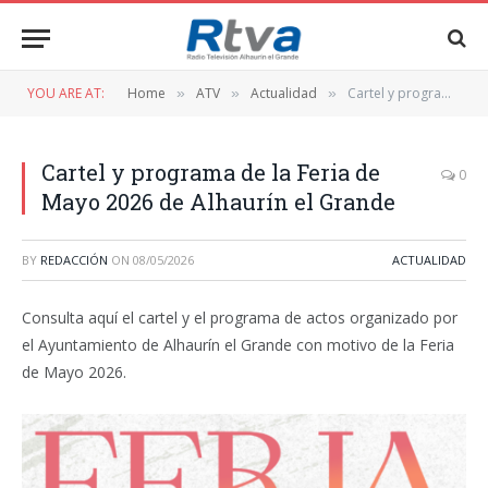
YOU ARE AT:
Home
ATV
Actualidad
Cartel y programa de la Feria de Mayo 2026 de Alhaurín el Grande
»
»
»
Cartel y programa de la Feria de
0
Mayo 2026 de Alhaurín el Grande
BY
REDACCIÓN
ON
08/05/2026
ACTUALIDAD
Consulta aquí el cartel y el programa de actos organizado por
el Ayuntamiento de Alhaurín el Grande con motivo de la Feria
de Mayo 2026.