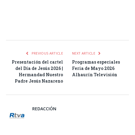
Facebook
Twitter
Pinterest
LinkedIn
Tumblr
Email
WhatsA
PREVIOUS ARTICLE
NEXT ARTICLE
Presentación del cartel
Programas especiales
del Día de Jesús 2026 |
Feria de Mayo 2026
Hermandad Nuestro
Alhaurín Televisión
Padre Jesús Nazareno
REDACCIÓN