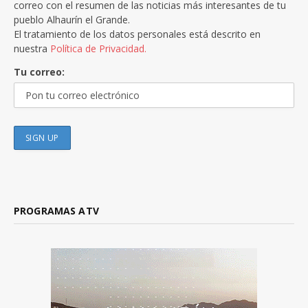
correo con el resumen de las noticias más interesantes de tu
pueblo Alhaurín el Grande.
El tratamiento de los datos personales está descrito en
nuestra
Política de Privacidad.
Tu correo:
PROGRAMAS ATV