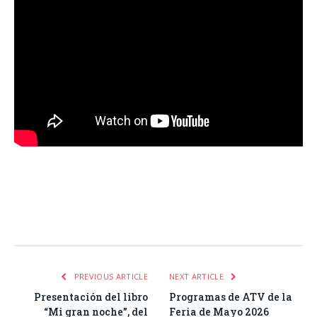
Facebook
Twitter
Pinterest
LinkedIn
Tumblr
Email
WhatsA
PREVIOUS ARTICLE
NEXT ARTICLE
Presentación del libro
Programas de ATV de la
“Mi gran noche”, del
Feria de Mayo 2026