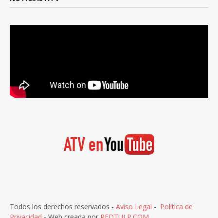
Todos los derechos reservados -
Aviso Legal
-
Política de
Privacidad
- Web creada por
REDTULP.COM