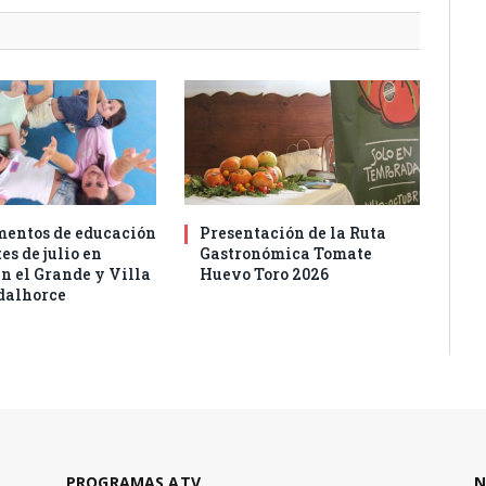
entos de educación
Presentación de la Ruta
es de julio en
Gastronómica Tomate
n el Grande y Villa
Huevo Toro 2026
dalhorce
PROGRAMAS ATV
N