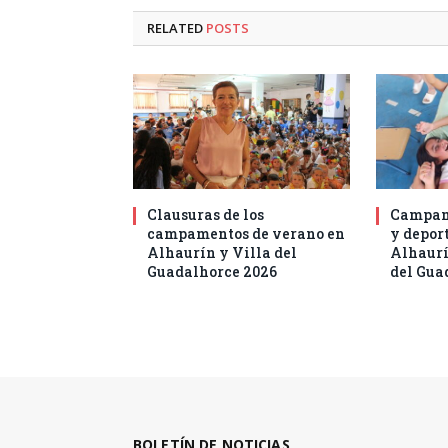
RELATED
POSTS
Clausuras de los
Campam
campamentos de verano en
y deport
Alhaurín y Villa del
Alhaurí
Guadalhorce 2026
del Gua
BOLETÍN DE NOTICIAS