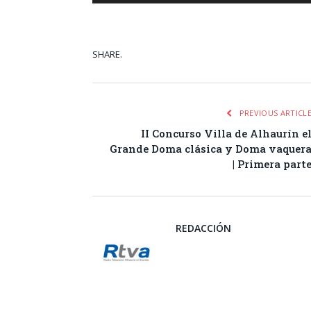
SHARE.
Facebook
Tw
PREVIOUS ARTICL
II Concurso Villa de Alhaurín e
Grande Doma clásica y Doma vaquer
| Primera part
REDACCIÓN