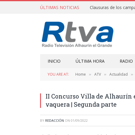
ÚLTIMAS NOTICIAS
INICIO
ÚLTIMA HORA
RADIO
YOU ARE AT:
Home
ATV
Actualidad
»
»
»
II Concurso Villa de Alhaurín
vaquera | Segunda parte
BY
REDACCIÓN
ON
01/09/2022