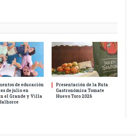
entos de educación
Presentación de la Ruta
es de julio en
Gastronómica Tomate
n el Grande y Villa
Huevo Toro 2026
dalhorce