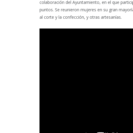
colaboración del Ayuntamiento, en el que parti
puntos. Se reunieron mujeres en su gran mayoría 
al corte y la confección, y otras artesanías.