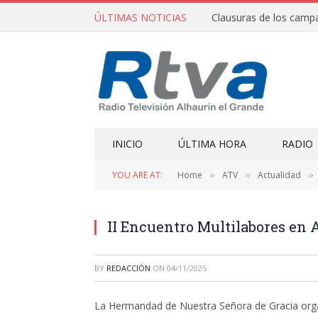
ÚLTIMAS NOTICIAS
INICIO
ÚLTIMA HORA
RADIO
YOU ARE AT:
Home
ATV
Actualidad
»
»
»
II Encuentro Multilabores en 
BY
REDACCIÓN
ON
04/11/2025
La Hermandad de Nuestra Señora de Gracia orga