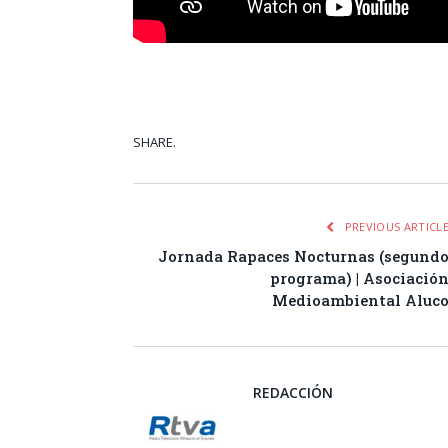
SHARE.
Facebook
Tw
PREVIOUS ARTICL
Jornada Rapaces Nocturnas (segund
programa) | Asociació
Medioambiental Aluc
REDACCIÓN