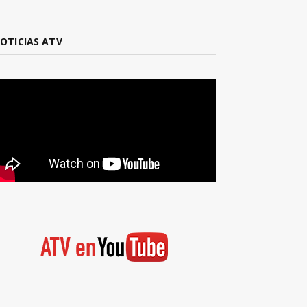
OTICIAS ATV