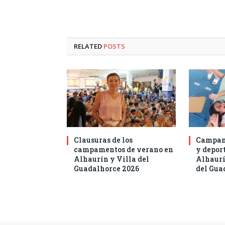
RELATED
POSTS
Clausuras de los
Campam
campamentos de verano en
y deport
Alhaurín y Villa del
Alhaurí
Guadalhorce 2026
del Gua