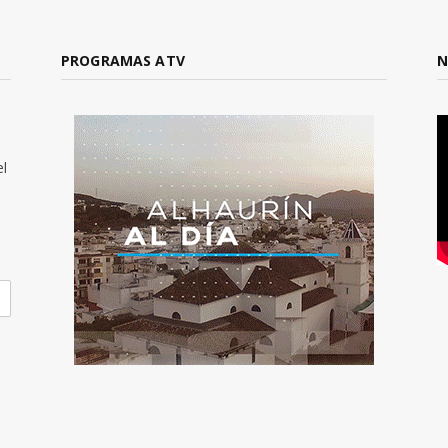
PROGRAMAS ATV
N
el