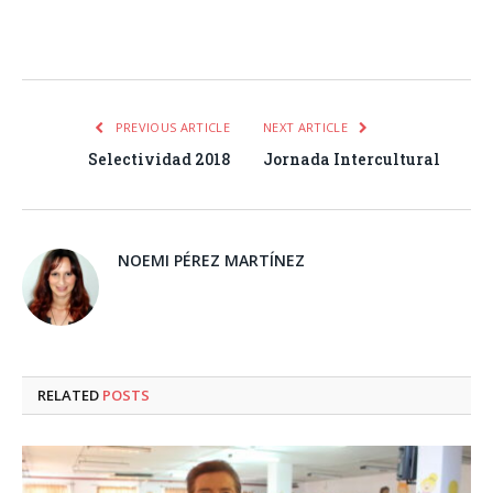
Facebook
Twitter
Pinterest
LinkedIn
Tumblr
Email
WhatsA
PREVIOUS ARTICLE
NEXT ARTICLE
Selectividad 2018
Jornada Intercultural
NOEMI PÉREZ MARTÍNEZ
RELATED
POSTS