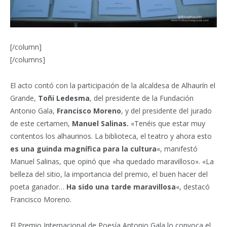
[/column]
[/columns]
El acto contó con la participación de la alcaldesa de Alhaurín el
Grande,
Toñi Ledesma
, del presidente de la Fundación
Antonio Gala,
Francisco Moreno
, y del presidente del jurado
de este certamen,
Manuel Salinas.
«Tenéis que estar muy
contentos los alhaurinos. La biblioteca, el teatro y ahora esto
es una guinda magnífica para la cultura
«, manifestó
Manuel Salinas, que opinó que «ha quedado maravilloso». «La
belleza del sitio, la importancia del premio, el buen hacer del
poeta ganador…
Ha sido una tarde maravillosa
«, destacó
Francisco Moreno.
El Premio Internacional de Poesía Antonio Gala lo convoca el