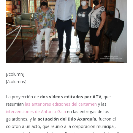
[/column]
[/columns]
La proyección de
dos vídeos editados por ATV
, que
resumían
las anteriores ediciones del certamen
y las
intervenciones de Antonio Gala
en las entregas de los
galardones, y la
actuación del Dúo Axarquía
, fueron el
colofón a un acto, que reunió a la corporación municipal,