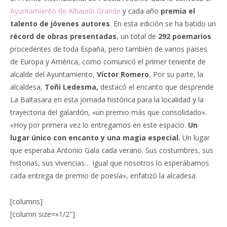
Ayuntamiento de Alhaurín Grande
y cada año
premia el
talento de jóvenes autores
. En esta edición se ha batido un
récord de obras presentadas
, un total de
292 poemarios
procedentes de toda España, pero también de varios países
de Europa y América, como comunicó el primer teniente de
alcalde del Ayuntamiento,
Víctor Romero.
Por su parte, la
alcaldesa,
Toñi Ledesma,
destacó el encanto que desprende
La Baltasara en esta jornada histórica para la localidad y la
trayectoria del galardón, «un premio más que consolidado».
«Hoy por primera vez lo entregamos en este espacio.
Un
lugar único con encanto y una magia especial.
Un lugar
que esperaba Antonio Gala cada verano. Sus costumbres, sus
historias, sus vivencias… Igual que nosotros lo esperábamos
cada entrega de premio de poesía», enfatizó la alcadesa.
[columns]
[column size=»1/2″]