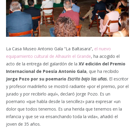
La Casa Museo Antonio Gala “La Baltasara”,
el nuevo
equipamiento cultural de Alhaurín el Grande
, ha acogido el
acto de la entrega del galardón de la
XV edición del Premio
Internacional de Poesía Antonio Gala
, que ha recibido
Jorge Pozo por su poemario
Escrito bajo las uñas
.
El escritor
y profesor madrileño se mostró radiante «por el premio, por el
jurado y por recibirlo aquí», declaró Jorge Pozo. Es un
poemario «que habla desde la sencillez» para expresar «un
dolor que todos tenemos. Es una herida que tenemos en la
infancia y que se va ensanchando toda la vida», añadió el
joven de 35 años.