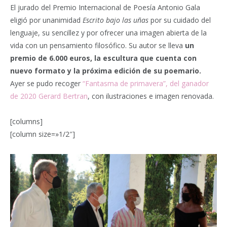
El jurado del Premio Internacional de Poesía Antonio Gala
eligió por unanimidad
Escrito bajo las uñas
por su cuidado del
lenguaje, su sencillez y por ofrecer una imagen abierta de la
vida con un pensamiento filosófico. Su autor se lleva
un
premio de 6.000 euros, la escultura que cuenta con
nuevo formato y la próxima edición de su poemario.
Ayer se pudo recoger
“Fantasma de primavera”, del ganador
de 2020 Gerard Bertran
, con ilustraciones e imagen renovada.
[columns]
[column size=»1/2″]