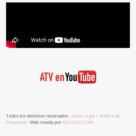
Todos los derechos reservados -
Aviso Legal
-
Política de
Privacidad
- Web creada por
REDTULP.COM