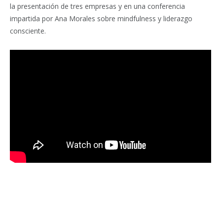
la presentación de tres empresas y en una conferencia
impartida por Ana Morales sobre mindfulness y liderazgo
consciente.
Facebook
Twitter
Pinterest
LinkedIn
Tumblr
Email
WhatsA