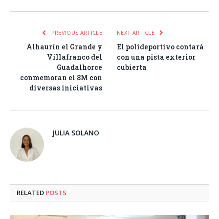
PREVIOUS ARTICLE
NEXT ARTICLE
Alhaurín el Grande y
El polideportivo contará
Villafranco del
con una pista exterior
Guadalhorce
cubierta
conmemoran el 8M con
diversas iniciativas
JULIA SOLANO
RELATED
POSTS