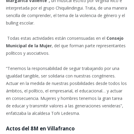
Margarita Valiente”,
un musical escrito por Virginia Rico e
interpretada por el grupo Chiquilindingui. Trata, de una manera
sencilla de comprender, el tema de la violencia de género y el
bulling escolar.
Todas estas actividades están consensuadas en el
Consejo
Municipal de la Mujer
, del que forman parte representantes
políticos y asociativos.
“Tenemos la responsabilidad de seguir trabajando por una
igualdad tangible, ser solidaria con nuestras congéneres.
Actuar en la medida de nuestras posibilidades desde todos los
ámbitos, el político, el empresarial, el educacional… y actuar
en consecuencia. Mujeres y hombres tenemos la gran tarea
de educar y transmitir valores a las generaciones venideras”,
enfatizaba la alcaldesa Toñi Ledesma.
Actos del 8M en Villafranco