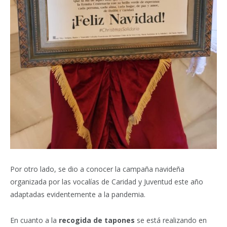
Por otro lado, se dio a conocer la campaña navideña
organizada por las vocalías de Caridad y Juventud este año
adaptadas evidentemente a la pandemia.
En cuanto a la
recogida de tapones
se está realizando en