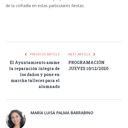
de la cofradía en estas particulares fiestas.
Facebook
Twitter
Pinterest
LinkedIn
Tumblr
Email
WhatsA
PREVIOUS ARTICLE
NEXT ARTICLE
El Ayuntamiento asume
PROGRAMACIÓN
la reparación íntegra de
JUEVES 10/12/2020
los daños y pone en
marcha talleres para el
alumnado
MARÍA LUISA PALMA BARRABINO