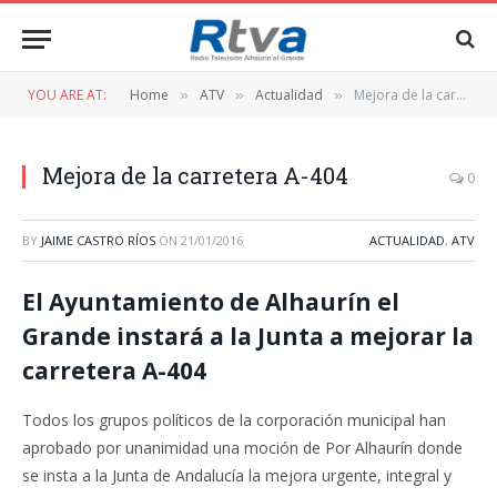
YOU ARE AT:
Home
ATV
Actualidad
Mejora de la carretera A-404
»
»
»
Mejora de la carretera A-404
0
BY
JAIME CASTRO RÍOS
ON
21/01/2016
ACTUALIDAD
,
ATV
El Ayuntamiento de Alhaurín el
Grande instará a la Junta a mejorar la
carretera A-404
Todos los grupos políticos de la corporación municipal han
aprobado por unanimidad una moción de Por Alhaurín donde
se insta a la Junta de Andalucía la mejora urgente, integral y