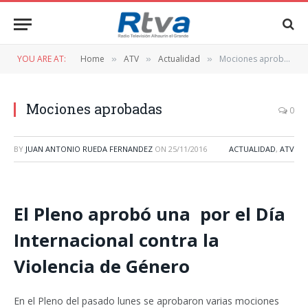
YOU ARE AT:
Home
ATV
Actualidad
Mociones aprobadas
»
»
»
Mociones aprobadas
0
BY
JUAN ANTONIO RUEDA FERNANDEZ
ON
25/11/2016
ACTUALIDAD
,
ATV
El Pleno aprobó una por el Día
Internacional contra la
Violencia de Género
En el Pleno del pasado lunes se aprobaron varias mociones