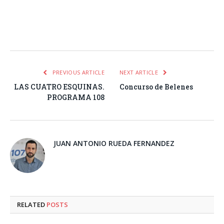
Facebook
Twitter
Pinterest
LinkedIn
Tumblr
Email
WhatsA
PREVIOUS ARTICLE
NEXT ARTICLE
LAS CUATRO ESQUINAS.
Concurso de Belenes
PROGRAMA 108
JUAN ANTONIO RUEDA FERNANDEZ
RELATED
POSTS