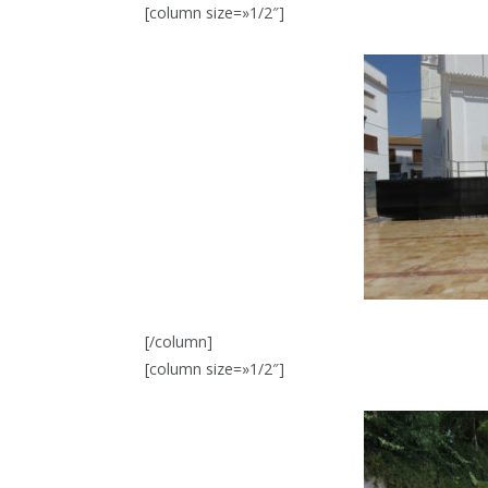
[column size=»1/2″]
[/column]
[column size=»1/2″]