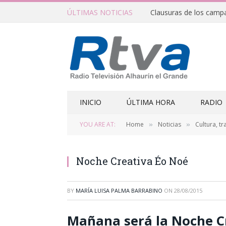
ÚLTIMAS NOTICIAS
INICIO
ÚLTIMA HORA
RADIO
YOU ARE AT:
Home
Noticias
Cultura, tr
»
»
Noche Creativa Éo Noé
BY
MARÍA LUISA PALMA BARRABINO
ON
28/08/2015
Mañana será la Noche Cr