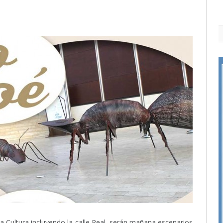
la Cultura incluyendo la calle Real, serán mañana escenarios