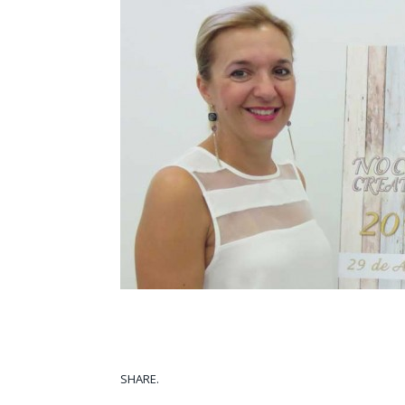
SHARE.
Facebook
Tw