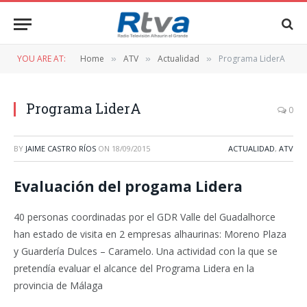
YOU ARE AT:
Home
ATV
Actualidad
Programa LiderA
»
»
»
Programa LiderA
0
BY
JAIME CASTRO RÍOS
ON
18/09/2015
ACTUALIDAD
,
ATV
Evaluación del progama Lidera
40 personas coordinadas por el GDR Valle del Guadalhorce
han estado de visita en 2 empresas alhaurinas: Moreno Plaza
y Guardería Dulces – Caramelo. Una actividad con la que se
pretendía evaluar el alcance del Programa Lidera en la
provincia de Málaga