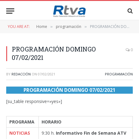
YOU ARE AT:
Home
programación
PROGRAMACIÓN DOMINGO 07/02/2021
»
»
PROGRAMACIÓN DOMINGO
0
07/02/2021
BY
REDACCIÓN
ON
07/02/2021
PROGRAMACIÓN
PROGRAMACIÓN DOMINGO 07/02/2021
[su_table responsive=»yes»]
PROGRAMA
HORARIO
NOTICIAS
9:30 h.
Informativo Fin de Semana ATV