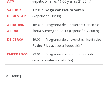
ATV
(repetición a las 16:00 y a las 21:30 h.)
SALUD Y
12:30 h.
Yoga con Isaura Serón
.
BIENESTAR
(Repetición: 18:30)
ALHAURÍN
16:30 h. Programa del Recuerdo: Concierto
AL DÍA
Iberia Sumergida, 2016 (repetición 22:00 h)
DE CERCA
19:00 h. Programa de entrevistas.
Invitado:
Pedro Plaza,
poeta (repetición)
ENREDADOS
23:00 h. Programa sobre contenidos de
redes sociales (repetición)
[/su_table]
Facebook
Twitter
Pinterest
LinkedIn
Tumblr
Email
WhatsA