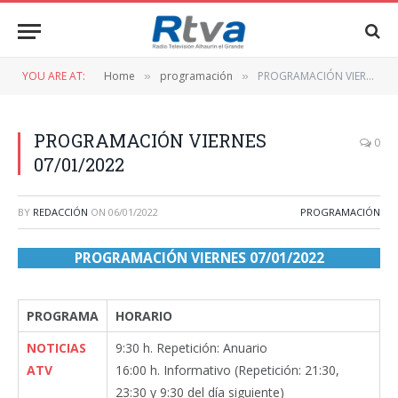
YOU ARE AT:
Home
programación
PROGRAMACIÓN VIERNES 07/01/2022
»
»
PROGRAMACIÓN VIERNES
0
07/01/2022
BY
REDACCIÓN
ON
06/01/2022
PROGRAMACIÓN
PROGRAMACIÓN VIERNES 07/01/2022
PROGRAMA
HORARIO
NOTICIAS
9:30 h. Repetición: Anuario
ATV
16:00 h. Informativo (Repetición: 21:30,
23:30 y 9:30 del día siguiente)