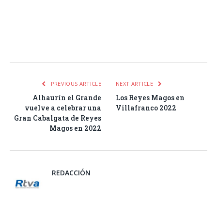
Facebook
Twitter
Pinterest
LinkedIn
Tumblr
Email
WhatsA
PREVIOUS ARTICLE
NEXT ARTICLE
Alhaurín el Grande
Los Reyes Magos en
vuelve a celebrar una
Villafranco 2022
Gran Cabalgata de Reyes
Magos en 2022
REDACCIÓN