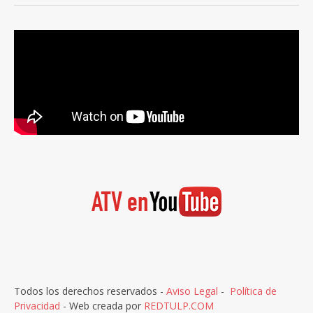
Todos los derechos reservados -
Aviso Legal
-
Política de
Privacidad
- Web creada por
REDTULP.COM