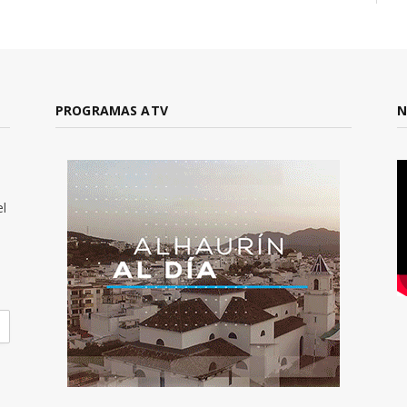
PROGRAMAS ATV
N
el