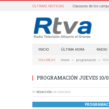
ÚLTIMAS NOTICIAS
INICIO
ÚLTIMA HORA
RADIO
YOU ARE AT:
Home
programación
PRO
»
»
PROGRAMACIÓN JUEVES 10/0
BY
REDACCIÓN
ON
10/02/2022
PROGRAMACIÓ