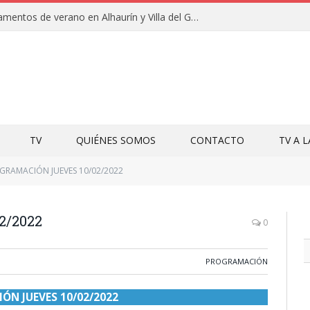
Clausuras de los campamentos de verano en Alhaurín y Villa del Guadalhorce 2026
TV
QUIÉNES SOMOS
CONTACTO
TV A 
GRAMACIÓN JUEVES 10/02/2022
2/2022
0
PROGRAMACIÓN
N JUEVES 10/02/2022