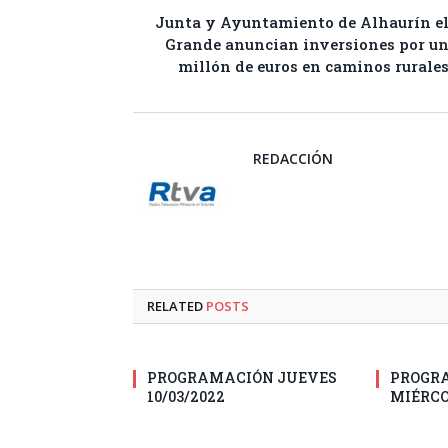
Junta y Ayuntamiento de Alhaurín e
Grande anuncian inversiones por u
millón de euros en caminos rurale
REDACCIÓN
RELATED
POSTS
PROGRAMACIÓN JUEVES
PROGR
10/03/2022
MIÉRCO