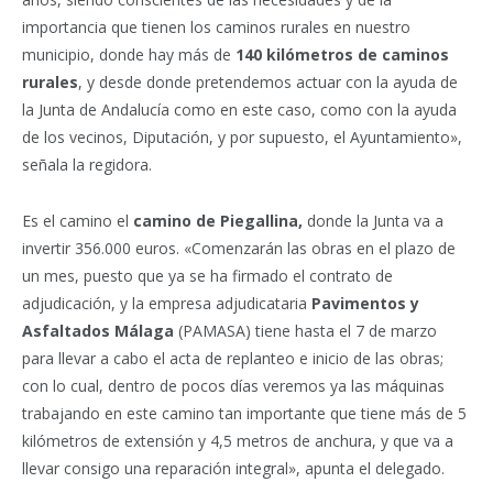
importancia que tienen los caminos rurales en nuestro
municipio, donde hay más de
140 kilómetros de caminos
rurales
, y desde donde pretendemos actuar con la ayuda de
la Junta de Andalucía como en este caso, como con la ayuda
de los vecinos, Diputación, y por supuesto, el Ayuntamiento»,
señala la regidora.
Es el camino el
camino de Piegallina,
donde la Junta va a
invertir 356.000 euros. «Comenzarán las obras en el plazo de
un mes, puesto que ya se ha firmado el contrato de
adjudicación, y la empresa adjudicataria
Pavimentos y
Asfaltados Málaga
(PAMASA) tiene hasta el 7 de marzo
para llevar a cabo el acta de replanteo e inicio de las obras;
con lo cual, dentro de pocos días veremos ya las máquinas
trabajando en este camino tan importante que tiene más de 5
kilómetros de extensión y 4,5 metros de anchura, y que va a
llevar consigo una reparación integral», apunta el delegado.