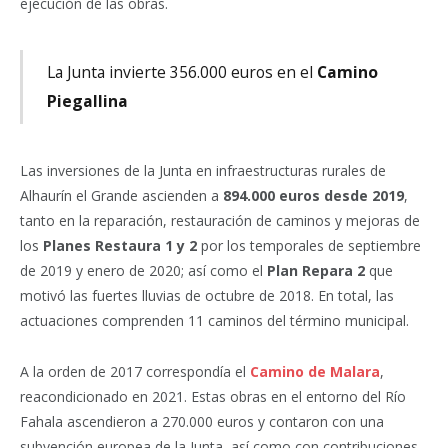
ejecución de las obras.
La Junta invierte 356.000 euros en el
Camino
Piegallina
Las inversiones de la Junta en infraestructuras rurales de
Alhaurín el Grande ascienden a
894.000 euros desde 2019
,
tanto en la reparación, restauración de caminos y mejoras de
los
Planes Restaura 1 y 2
por los temporales de septiembre
de 2019 y enero de 2020; así como el
Plan Repara 2
que
motivó las fuertes lluvias de octubre de 2018. En total, las
actuaciones comprenden 11 caminos del término municipal.
A la orden de 2017 correspondía el
Camino de Malara
,
reacondicionado en 2021. Estas obras en el entorno del Río
Fahala ascendieron a 270.000 euros y contaron con una
subvención europea de la Junta, así como con contribuciones