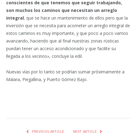
conscientes de que tenemos que seguir trabajando,
son muchos los caminos que necesitan un arreglo
integral
, que se hace un mantenimiento de ellos pero que la
inversión que se necesita para acometer un arreglo integral de
estos caminos es muy importante, y que poco a poco vamos
avanzando, haciendo que al final nuestras zonas rústicas
puedan tener un acceso acondicionado y que facilite su
llegada a los vecinos», concluye la edil.
Nuevas vías por lo tanto se podrían sumar próximamente a
Malara, Piegallina, y Puerto Gómez Bajo.
Facebook
Twitter
Pinterest
LinkedIn
Tumblr
Email
WhatsA
PREVIOUS ARTICLE
NEXT ARTICLE