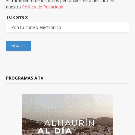
El tratamiento de los datos personales está descrito en
nuestra
Política de Privacidad.
Tu correo:
PROGRAMAS ATV