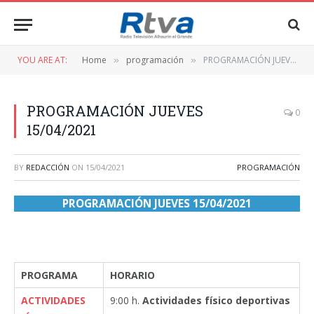
YOU ARE AT:
Home
programación
PROGRAMACIÓN JUEVES 15/04/2021
»
»
PROGRAMACIÓN JUEVES
0
15/04/2021
BY
REDACCIÓN
ON
15/04/2021
PROGRAMACIÓN
PROGRAMACIÓN JUEVES 15/04/2021
PROGRAMA
HORARIO
ACTIVIDADES
9:00 h.
Actividades físico deportivas