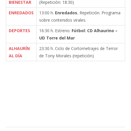
BIENESTAR
(Repetición: 18:30)
ENREDADOS
13:00 h.
Enredados.
Repetición. Programa
sobre contenidos virales.
DEPORTES
16:30 h. Estreno:
Fútbol: CD Alhaurino –
UD Torre del Mar
ALHAURÍN
23:30 h. Ciclo de Cortometrajes de Terror
AL DÍA
de Tony Morales (repetición)
Facebook
Twitter
Pinterest
LinkedIn
Tumblr
Email
WhatsA