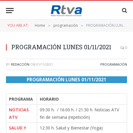
YOU ARE AT:
Home
programación
PROGRAMACIÓN LUNES 01/11/2021
»
»
PROGRAMACIÓN LUNES 01/11/2021
0
BY
REDACCIÓN
ON
01/11/2021
PROGRAMACIÓN
PROGRAMACIÓN LUNES 01/11/2021
PROGRAMA
HORARIO
NOTICIAS
09:30 h. / 16:00 h. / 21:30 h. Noticias ATV
ATV
fin de semana (repetición)
SALUD Y
12:30 h. Salud y Bienestar (Yoga)