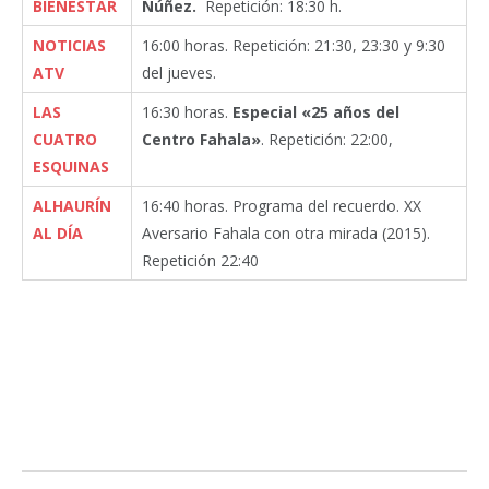
BIENESTAR
Núñez.
Repetición: 18:30 h.
NOTICIAS
16:00 horas. Repetición: 21:30, 23:30 y 9:30
ATV
del jueves.
LAS
16:30 horas.
Especial «25 años del
CUATRO
Centro Fahala»
. Repetición: 22:00,
ESQUINAS
ALHAURÍN
16:40 horas. Programa del recuerdo. XX
AL DÍA
Aversario Fahala con otra mirada (2015).
Repetición 22:40
Facebook
Twitter
Pinterest
LinkedIn
Tumblr
Email
WhatsA