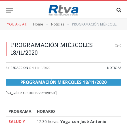
YOU ARE AT:
Home
Noticias
PROGRAMACIÓN MIÉRCOLES 18/11/2020
»
»
PROGRAMACIÓN MIÉRCOLES
0
18/11/2020
BY
REDACCIÓN
ON
11/11/2020
NOTICIAS
PROGRAMACIÓN MIÉRCOLES 18/11/2020
[su_table responsive=»yes»]
PROGRAMA
HORARIO
SALUD Y
12:30 horas.
Yoga con José Antonio