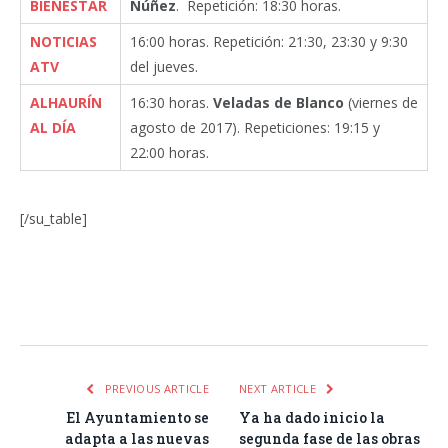
BIENESTAR
Núñez
. Repetición: 18:30 horas.
NOTICIAS
16:00 horas. Repetición: 21:30, 23:30 y 9:30
ATV
del jueves.
ALHAURÍN
16:30 horas.
Veladas de Blanco
(viernes de
AL DÍA
agosto de 2017). Repeticiones: 19:15 y
22:00 horas.
[/su_table]
Facebook
Twitter
Pinterest
LinkedIn
Tumblr
Email
WhatsA
PREVIOUS ARTICLE
NEXT ARTICLE
El Ayuntamiento se
Ya ha dado inicio la
adapta a las nuevas
segunda fase de las obras