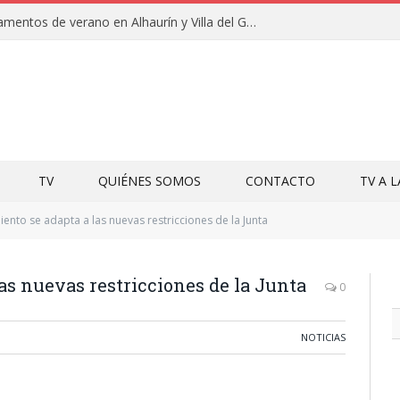
Clausuras de los campamentos de verano en Alhaurín y Villa del Guadalhorce 2026
TV
QUIÉNES SOMOS
CONTACTO
TV A 
iento se adapta a las nuevas restricciones de la Junta
as nuevas restricciones de la Junta
0
NOTICIAS