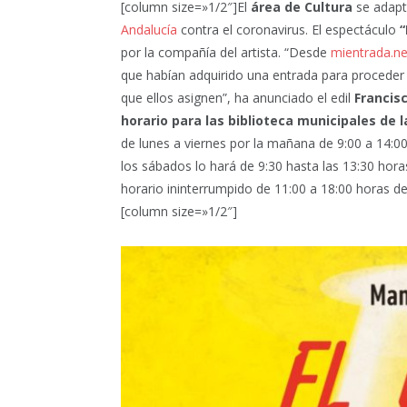
[column size=»1/2″]El
área de Cultura
se adapta
Andalucía
contra el coronavirus. El espectáculo
“
por la compañía del artista. “Desde
mientrada.ne
que habían adquirido una entrada para proceder 
que ellos asignen”, ha anunciado el edil
Francis
horario para las biblioteca municipales de la
de lunes a viernes por la mañana de 9:00 a 14:00
los sábados lo hará de 9:30 hasta las 13:30 horas
horario ininterrumpido de 11:00 a 18:00 horas de
[column size=»1/2″]