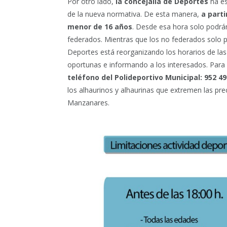
Por otro lado,
la concejalía de Deportes
ha es
de la nueva normativa. De esta manera,
a parti
menor de 16 años
. Desde esa hora solo podrá
federados. Mientras que los no federados solo po
Deportes está reorganizando los horarios de la
oportunas e informando a los interesados. Para
teléfono del Polideportivo Municipal: 952 49
los alhaurinos y alhaurinas que extremen las pr
Manzanares.