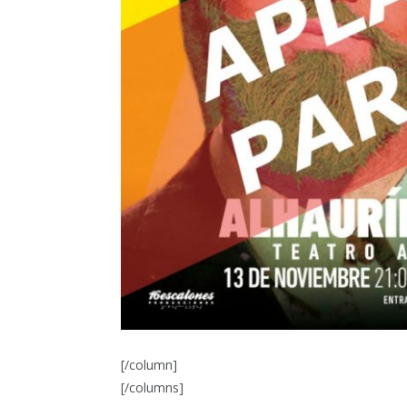
[/column]
[/columns]