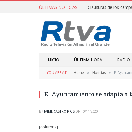
ÚLTIMAS NOTICIAS
INICIO
ÚLTIMA HORA
RADIO
YOU ARE AT:
Home
Noticias
El Ayuntam
»
»
El Ayuntamiento se adapta a l
BY
JAIME CASTRO RÍOS
ON
10/11/2020
[columns]