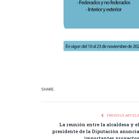
SHARE.
Facebook
Tw
PREVIOUS ARTICL
La reunión entre la alcaldesa y e
presidente de la Diputación anunci
importantes proyecto