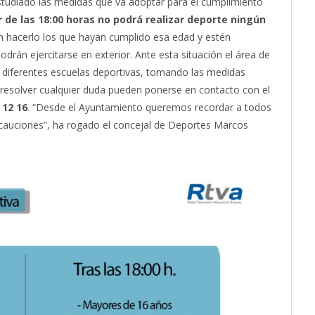
tudiado las medidas que va adoptar para el cumplimiento
r de las 18:00 horas no podrá realizar deporte ningún
n hacerlo los que hayan cumplido esa edad y estén
drán ejercitarse en exterior. Ante esta situación el área de
s diferentes escuelas deportivas, tomando las medidas
 resolver cualquier duda pueden ponerse en contacto con el
 12 16
. “Desde el Ayuntamiento queremos recordar a todos
ecauciones”, ha rogado el concejal de Deportes Marcos