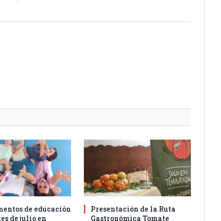
entos de educación
Presentación de la Ruta
es de julio en
Gastronómica Tomate