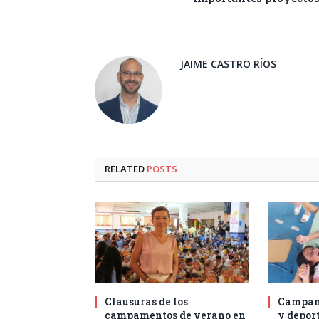
JAIME CASTRO RÍOS
RELATED
POSTS
Clausuras de los
Campam
campamentos de verano en
y deport