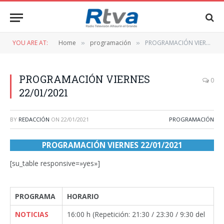
YOU ARE AT:
Home
programación
PROGRAMACIÓN VIERNES 22/01/2021
»
»
PROGRAMACIÓN VIERNES
0
22/01/2021
BY
REDACCIÓN
ON
22/01/2021
PROGRAMACIÓN
PROGRAMACIÓN VIERNES 22/01/2021
[su_table responsive=»yes»]
PROGRAMA
HORARIO
NOTICIAS
16:00 h (Repetición: 21:30 / 23:30 / 9:30 del