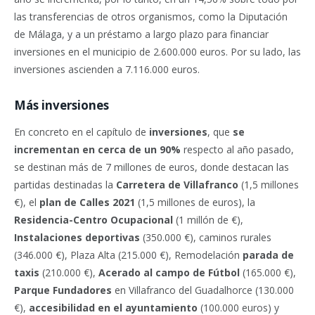
las transferencias de otros organismos, como la Diputación
de Málaga, y a un préstamo a largo plazo para financiar
inversiones en el municipio de 2.600.000 euros. Por su lado, las
inversiones ascienden a 7.116.000 euros.
Más inversiones
En concreto en el capítulo de
inversiones
, que
se
incrementan en cerca de un 90%
respecto al año pasado,
se destinan más de 7 millones de euros, donde destacan las
partidas destinadas la
Carretera de Villafranco
(1,5 millones
€), el
plan de Calles 2021
(1,5 millones de euros), la
Residencia-Centro Ocupacional
(1 millón de €),
Instalaciones deportivas
(350.000 €), caminos rurales
(346.000 €), Plaza Alta (215.000 €), Remodelación
parada de
taxis
(210.000 €),
Acerado al campo de Fútbol
(165.000 €),
Parque Fundadores
en Villafranco del Guadalhorce (130.000
€),
accesibilidad en el ayuntamiento
(100.000 euros) y