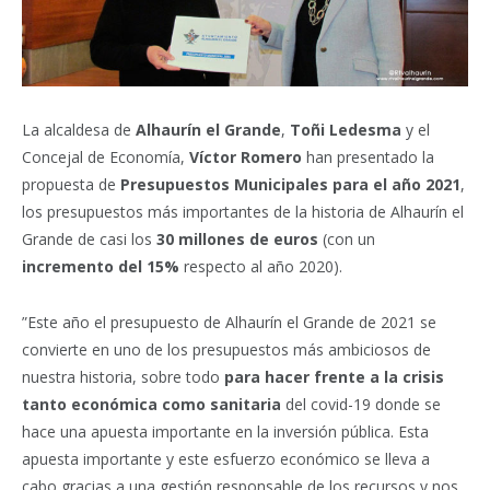
La alcaldesa de
Alhaurín el Grande
,
Toñi Ledesma
y el
Concejal de Economía,
Víctor Romero
han presentado la
propuesta de
Presupuestos Municipales para el año 2021
,
los presupuestos más importantes de la historia de Alhaurín el
Grande de casi los
30 millones de euros
(con un
incremento del 15%
respecto al año 2020).
”Este año el presupuesto de Alhaurín el Grande de 2021 se
convierte en uno de los presupuestos más ambiciosos de
nuestra historia, sobre todo
para hacer frente a la crisis
tanto económica como sanitaria
del covid-19 donde se
hace una apuesta importante en la inversión pública. Esta
apuesta importante y este esfuerzo económico se lleva a
cabo gracias a una gestión responsable de los recursos y nos