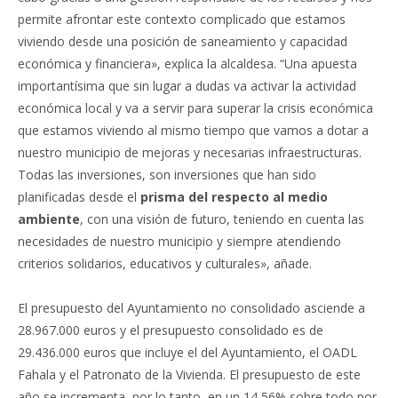
permite afrontar este contexto complicado que estamos
viviendo desde una posición de saneamiento y capacidad
económica y financiera», explica la alcaldesa. “Una apuesta
importantísima que sin lugar a dudas va activar la actividad
económica local y va a servir para superar la crisis económica
que estamos viviendo al mismo tiempo que vamos a dotar a
nuestro municipio de mejoras y necesarias infraestructuras.
Todas las inversiones, son inversiones que han sido
planificadas desde el
prisma del respecto al medio
ambiente
, con una visión de futuro, teniendo en cuenta las
necesidades de nuestro municipio y siempre atendiendo
criterios solidarios, educativos y culturales», añade.
El presupuesto del Ayuntamiento no consolidado asciende a
28.967.000 euros y el presupuesto consolidado es de
29.436.000 euros que incluye el del Ayuntamiento, el OADL
Fahala y el Patronato de la Vivienda. El presupuesto de este
año se incrementa, por lo tanto, en un 14,56% sobre todo por