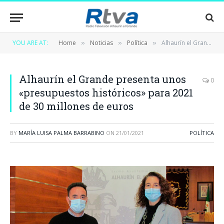
YOU ARE AT:
Home
Noticias
Política
Alhaurín el Grande presenta unos «presupuestos históricos» para 2021 de 30 millones de euros
»
»
»
Alhaurín el Grande presenta unos
0
«presupuestos históricos» para 2021
de 30 millones de euros
BY
MARÍA LUISA PALMA BARRABINO
ON
21/01/2021
POLÍTICA