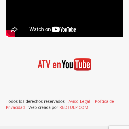
Todos los derechos reservados -
Aviso Legal
-
Política de
Privacidad
- Web creada por
REDTULP.COM