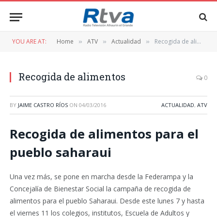
YOU ARE AT:
Home
ATV
Actualidad
Recogida de alimentos
»
»
»
Recogida de alimentos
0
BY
JAIME CASTRO RÍOS
ON
04/03/2016
ACTUALIDAD
,
ATV
Recogida de alimentos para el
pueblo saharaui
Una vez más, se pone en marcha desde la Federampa y la
Concejalía de Bienestar Social la campaña de recogida de
alimentos para el pueblo Saharaui. Desde este lunes 7 y hasta
el viernes 11 los colegios, institutos, Escuela de Adultos y