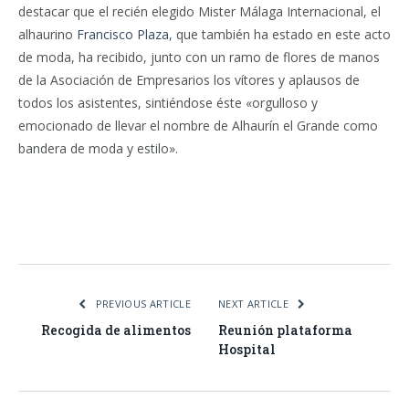
destacar que el recién elegido Mister Málaga Internacional, el
alhaurino
Francisco Plaza
, que también ha estado en este acto
de moda, ha recibido, junto con un ramo de flores de manos
de la Asociación de Empresarios los vítores y aplausos de
todos los asistentes, sintiéndose éste «orgulloso y
emocionado de llevar el nombre de Alhaurín el Grande como
bandera de moda y estilo».
Facebook
Twitter
Pinterest
LinkedIn
Tumblr
Email
WhatsA
PREVIOUS ARTICLE
NEXT ARTICLE
Recogida de alimentos
Reunión plataforma
Hospital