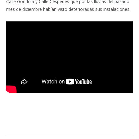
Calle Góndola y Calle Céspedes que por las lluvias del pasado
mes de diciembre habían visto deterioradas sus instalaciones.
Facebook
Twitter
Pinterest
LinkedIn
Tumblr
Email
WhatsA