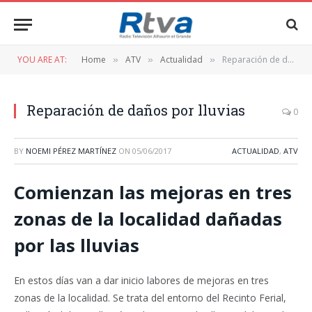
YOU ARE AT:
Home
ATV
Actualidad
Reparación de daños por lluvias
»
»
»
Reparación de daños por lluvias
0
BY
NOEMI PÉREZ MARTÍNEZ
ON
05/06/2017
ACTUALIDAD
,
ATV
Comienzan las mejoras en tres
zonas de la localidad dañadas
por las lluvias
En estos días van a dar inicio labores de mejoras en tres
zonas de la localidad. Se trata del entorno del Recinto Ferial,