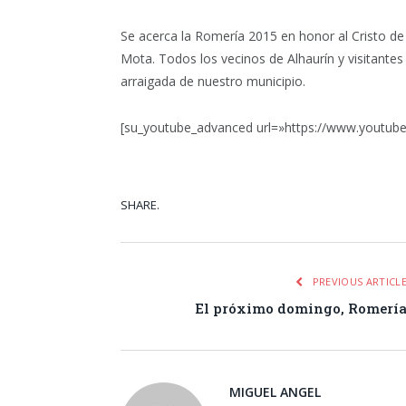
Se acerca la Romería 2015 en honor al Cristo de 
Mota. Todos los vecinos de Alhaurín y visitantes 
arraigada de nuestro municipio.
[su_youtube_advanced url=»https://www.youtu
SHARE.
Facebook
Tw
PREVIOUS ARTICL
El próximo domingo, Romerí
MIGUEL ANGEL