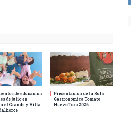
entos de educación
Presentación de la Ruta
es de julio en
Gastronómica Tomate
n el Grande y Villa
Huevo Toro 2026
dalhorce