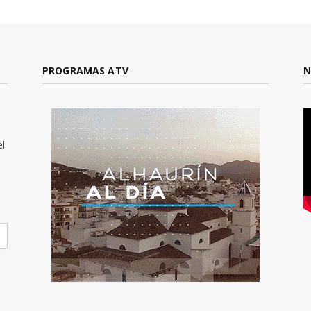
PROGRAMAS ATV
N
el