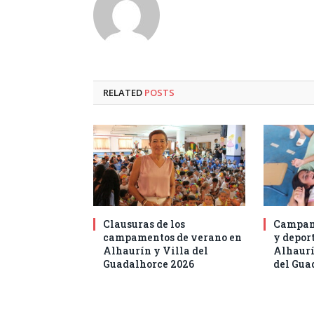
RELATED
POSTS
Clausuras de los
Campam
campamentos de verano en
y deport
Alhaurín y Villa del
Alhaurí
Guadalhorce 2026
del Gua