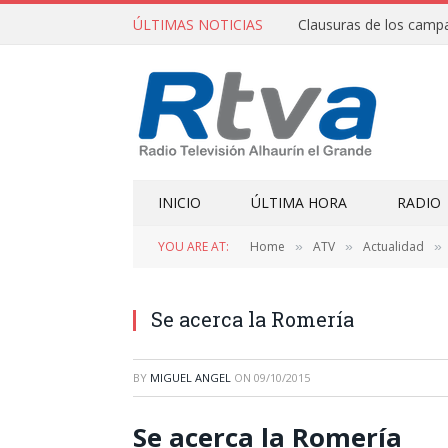
ÚLTIMAS NOTICIAS
INICIO
ÚLTIMA HORA
RADIO
YOU ARE AT:
Home
ATV
Actualidad
»
»
»
Se acerca la Romería
BY
MIGUEL ANGEL
ON
09/10/2015
Se acerca la Romería