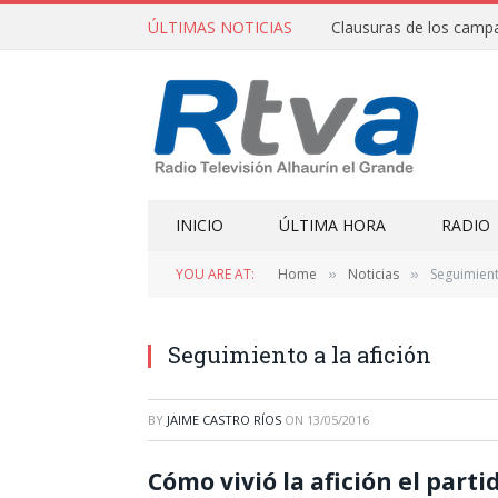
ÚLTIMAS NOTICIAS
INICIO
ÚLTIMA HORA
RADIO
YOU ARE AT:
Home
Noticias
Seguimient
»
»
Seguimiento a la afición
BY
JAIME CASTRO RÍOS
ON
13/05/2016
Cómo vivió la afición el part