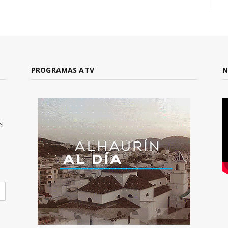
PROGRAMAS ATV
N
el