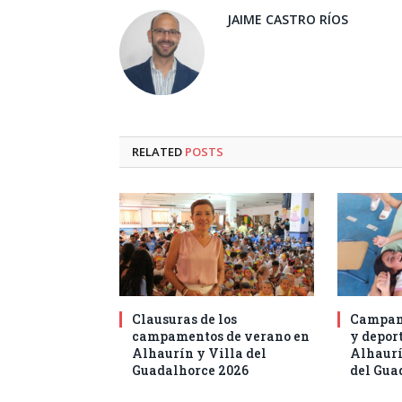
JAIME CASTRO RÍOS
RELATED
POSTS
Clausuras de los
Campam
campamentos de verano en
y deport
Alhaurín y Villa del
Alhaurí
Guadalhorce 2026
del Gua