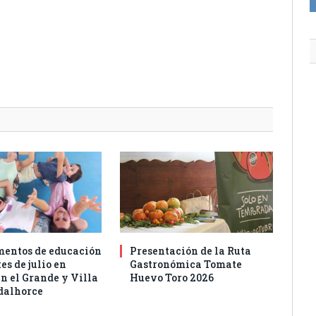
entos de educación
Presentación de la Ruta
es de julio en
Gastronómica Tomate
n el Grande y Villa
Huevo Toro 2026
dalhorce