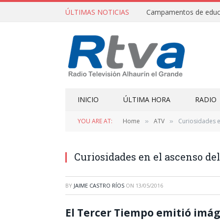
ÚLTIMAS NOTICIAS
INICIO
ÚLTIMA HORA
RADIO
YOU ARE AT:
Home
ATV
Curiosidades e
»
»
Curiosidades en el ascenso de
BY
JAIME CASTRO RÍOS
ON
13/05/2016
El Tercer Tiempo emitió imág