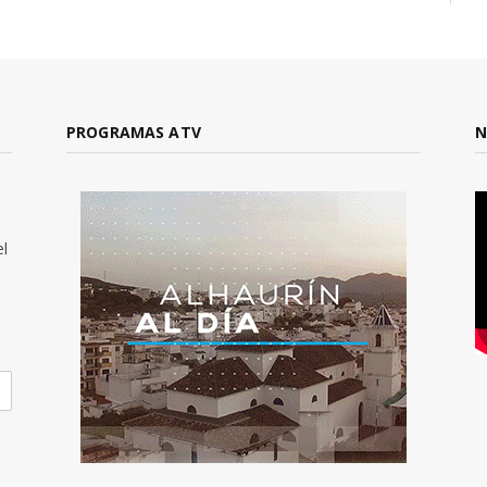
PROGRAMAS ATV
N
el