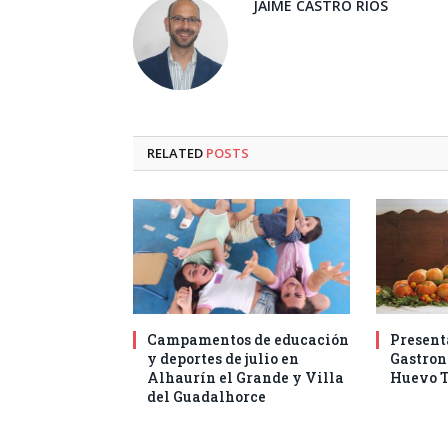
JAIME CASTRO RÍOS
RELATED
POSTS
Campamentos de educación
Present
y deportes de julio en
Gastro
Alhaurín el Grande y Villa
Huevo T
del Guadalhorce