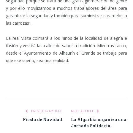
seguridad porque se trata de una gran aglomeración de gente
y por ello movilizamos a muchos trabajadores del área para
garantizar la seguridad y también para suministrar caramelos a
las carrozas”.
La real visita colmará a los niños de la localidad de alegría e
ilusión y vestirá las calles de sabor a tradición. Mientras tanto,
desde el Ayuntamiento de Alhaurín el Grande se trabaja para
que ese sueño, sea una realidad.
Facebook
Twitter
Pinterest
LinkedIn
Tumblr
Email
WhatsA
PREVIOUS ARTICLE
NEXT ARTICLE
Fiesta de Navidad
La Algarbía organiza una
Jornada Solidaria