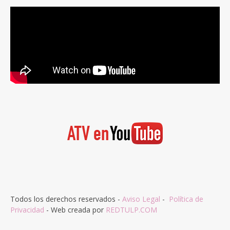
Todos los derechos reservados -
Aviso Legal
-
Política de
Privacidad
- Web creada por
REDTULP.COM