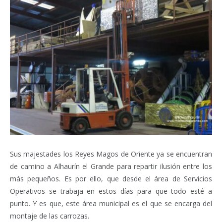
Sus majestades los Reyes Magos de Oriente ya se encuentran
de camino a Alhaurín el Grande para repartir ilusión entre los
más pequeños. Es por ello, que desde el área de Servicios
Operativos se trabaja en estos días para que todo esté a
punto. Y es que, este área municipal es el que se encarga del
montaje de las carrozas.