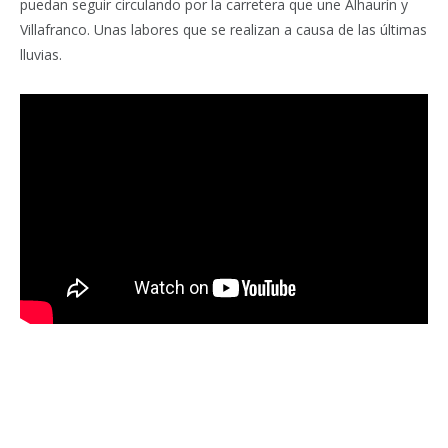
puedan seguir circulando por la carretera que une Alhaurín y
Villafranco. Unas labores que se realizan a causa de las últimas
lluvias.
Facebook
Twitter
Pinterest
LinkedIn
Tumblr
Email
WhatsA