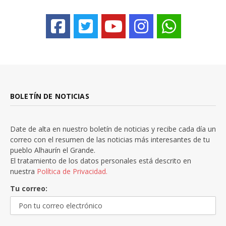
BOLETÍN DE NOTICIAS
Date de alta en nuestro boletín de noticias y recibe cada día un
correo con el resumen de las noticias más interesantes de tu
pueblo Alhaurín el Grande.
El tratamiento de los datos personales está descrito en
nuestra
Política de Privacidad.
Tu correo: