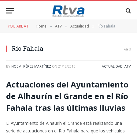
YOU ARE AT:
Home
ATV
Actualidad
Río Fahala
»
»
»
Río Fahala
0
BY
NOEMI PÉREZ MARTÍNEZ
ON
21/12/2016
ACTUALIDAD
,
ATV
Actuaciones del Ayuntamiento
de Alhaurín el Grande en el Río
Fahala tras las últimas lluvias
El Ayuntamiento de Alhaurín el Grande está realizando una
serie de actuaciones en el Río Fahala para que los vehículos