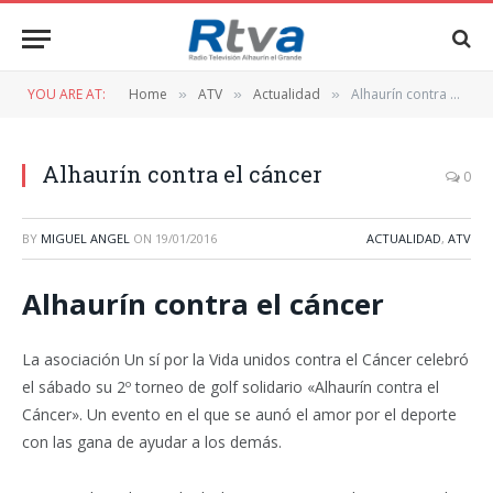
YOU ARE AT:
Home
ATV
Actualidad
Alhaurín contra el cáncer
»
»
»
Alhaurín contra el cáncer
0
BY
MIGUEL ANGEL
ON
19/01/2016
ACTUALIDAD
,
ATV
Alhaurín contra el cáncer
La asociación Un sí por la Vida unidos contra el Cáncer celebró
el sábado su 2º torneo de golf solidario «Alhaurín contra el
Cáncer». Un evento en el que se aunó el amor por el deporte
con las gana de ayudar a los demás.