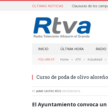
ÚLTIMAS NOTICIAS
INICIO
ÚLTIMA HORA
RADIO
YOU ARE AT:
Home
ATV
Actualidad
»
»
»
Curso de poda de olivo aloreño
BY
JAIME CASTRO RÍOS
ON
03/02/2016
El Ayuntamiento convoca un 