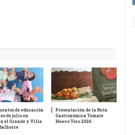
entos de educación
Presentación de la Ruta
es de julio en
Gastronómica Tomate
n el Grande y Villa
Huevo Toro 2026
dalhorce