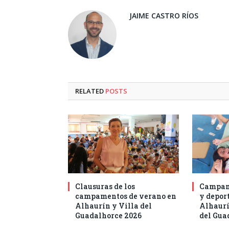
JAIME CASTRO RÍOS
RELATED
POSTS
Clausuras de los
Campam
campamentos de verano en
y deport
Alhaurín y Villa del
Alhaurí
Guadalhorce 2026
del Gua