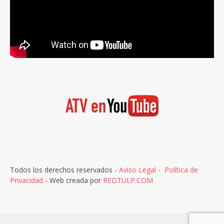
Todos los derechos reservados -
Aviso Legal
-
Política de
Privacidad
- Web creada por
REDTULP.COM