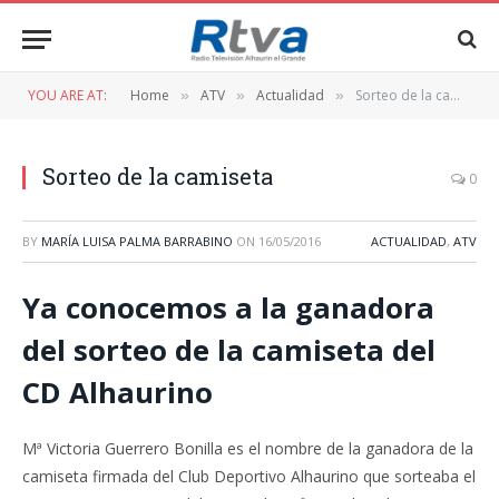
YOU ARE AT:
Home
ATV
Actualidad
Sorteo de la camiseta
»
»
»
Sorteo de la camiseta
0
BY
MARÍA LUISA PALMA BARRABINO
ON
16/05/2016
ACTUALIDAD
,
ATV
Ya conocemos a la ganadora
del sorteo de la camiseta del
CD Alhaurino
Mª Victoria Guerrero Bonilla es el nombre de la ganadora de la
camiseta firmada del Club Deportivo Alhaurino que sorteaba el