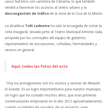
casco histórico con carretera de Cártama, lo que también
vendrá a favorecer los accesos al centro urbano y la
descongestión de tráfico
de la zona de la Cruz de la Misión.
La alcaldesa
Toñi Ledesma
ha sido la encargada de cortar la
cinta inaugural, situada junto al Teatro Municipal Antonio Gala,
arropada por los concejales del equipo de gobierno,
representantes de asociaciones, cofradías, hermandades y
vecinos en general.
Aquí, todas las fotos del acto
“Hoy los protagonistas son los vecinos y vecinas de Alhaurín
el Grande. Es un logro importantísimo para nuestro municipio.
Un logro que ha costado muchos años, que esas primeras
conversaciones empezaron en el año 2012 aproximadamente,
cuando se hablaba de una idea, de un proyecto; unas