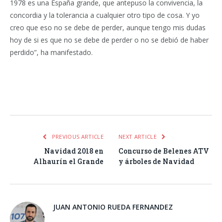
1978 es una España grande, que antepuso la convivencia, la
concordia y la tolerancia a cualquier otro tipo de cosa. Y yo
creo que eso no se debe de perder, aunque tengo mis dudas
hoy de si es que no se debe de perder o no se debió de haber
perdido”, ha manifestado.
Facebook
Twitter
Pinterest
LinkedIn
Tumblr
Email
WhatsA
PREVIOUS ARTICLE
NEXT ARTICLE
Navidad 2018 en
Concurso de Belenes ATV
Alhaurín el Grande
y árboles de Navidad
JUAN ANTONIO RUEDA FERNANDEZ