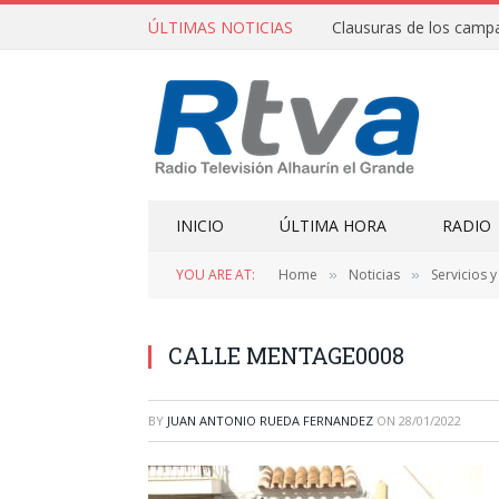
ÚLTIMAS NOTICIAS
INICIO
ÚLTIMA HORA
RADIO
YOU ARE AT:
Home
Noticias
Servicios 
»
»
CALLE MENTAGE0008
BY
JUAN ANTONIO RUEDA FERNANDEZ
ON
28/01/2022