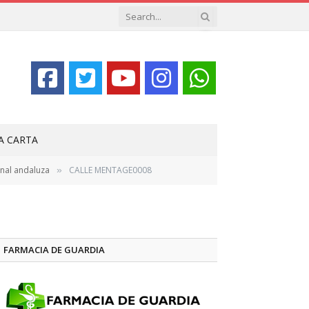
LA CARTA
onal andaluza
CALLE MENTAGE0008
»
FARMACIA DE GUARDIA