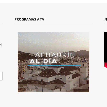
PROGRAMAS ATV
N
el