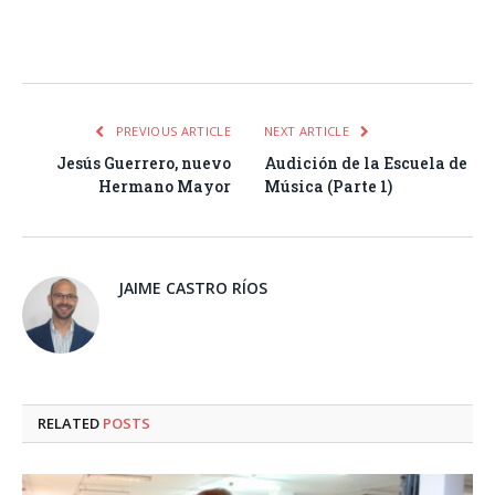
Facebook
Twitter
Pinterest
LinkedIn
Tumblr
Email
WhatsA
PREVIOUS ARTICLE
NEXT ARTICLE
Jesús Guerrero, nuevo
Audición de la Escuela de
Hermano Mayor
Música (Parte 1)
JAIME CASTRO RÍOS
RELATED
POSTS