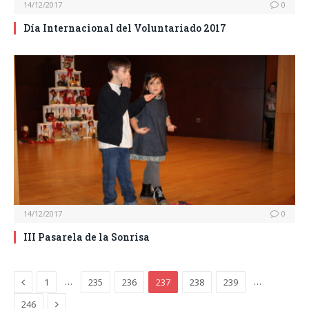
14/12/2017
0
Día Internacional del Voluntariado 2017
14/12/2017
0
III Pasarela de la Sonrisa
Previous
…
…
1
235
236
237
238
239
Next
246