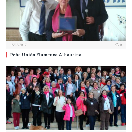
15/12/2017
0
Peña Unión Flamenca Alhaurina