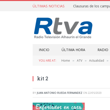
ÚLTIMAS NOTICIAS
INICIO
ÚLTIMA HORA
RADIO
YOU ARE AT:
Home
ATV
Actualidad
»
»
»
kit 2
BY
JUAN ANTONIO RUEDA FERNANDEZ
ON
22/05/2020