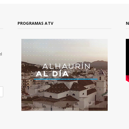
PROGRAMAS ATV
N
el