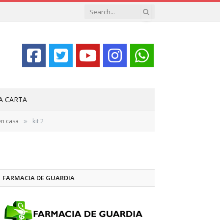
LA CARTA
en casa
kit 2
»
FARMACIA DE GUARDIA