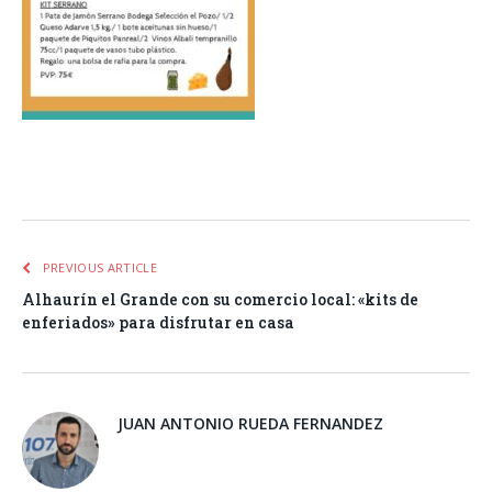
Facebook
Twitter
Pinterest
LinkedIn
Tumblr
Email
WhatsA
PREVIOUS ARTICLE
Alhaurín el Grande con su comercio local: «kits de
enferiados» para disfrutar en casa
JUAN ANTONIO RUEDA FERNANDEZ